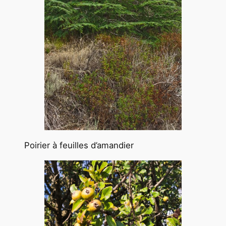
Poirier à feuilles d’amandier