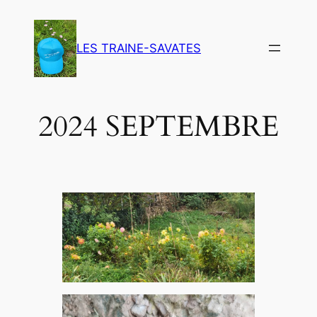
Aller
au
LES TRAINE-SAVATES
contenu
2024 SEPTEMBRE