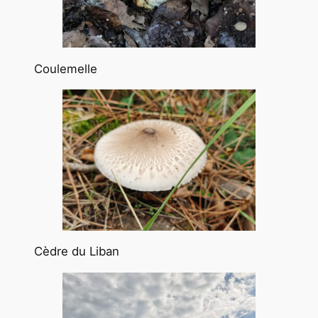
Coulemelle
Cèdre du Liban