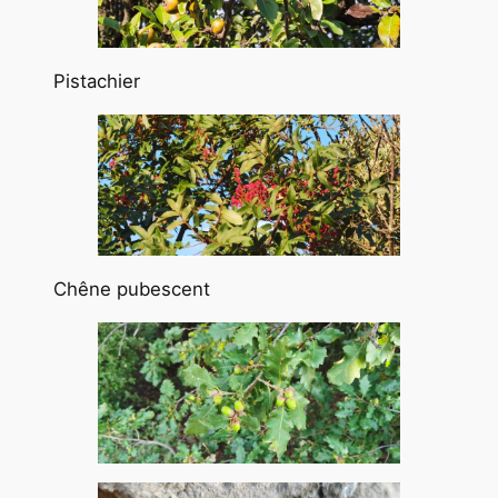
Pistachier
Chêne pubescent