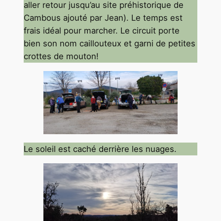
aller retour jusqu’au site préhistorique de
Cambous ajouté par Jean). Le temps est
frais idéal pour marcher. Le circuit porte
bien son nom caillouteux et garni de petites
crottes de mouton!
Le soleil est caché derrière les nuages.